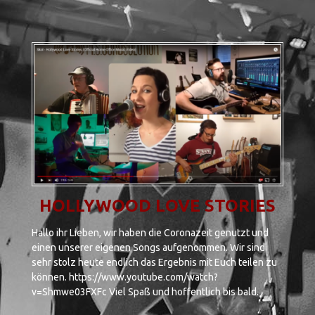
NEWSLETTER
HOLLYWOOD LOVE STORIES
Hallo ihr Lieben, wir haben die Coronazeit genutzt und
einen unserer eigenen Songs aufgenommen. Wir sind
sehr stolz heute endlich das Ergebnis mit Euch teilen zu
können. https://www.youtube.com/watch?
v=Shmwe03FXFc Viel Spaß und hoffentlich bis bald.