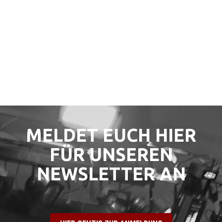
ALLE NEWS ANSEHEN
MELDET EUCH HIER
FÜR UNSEREN
NEWSLETTER AN