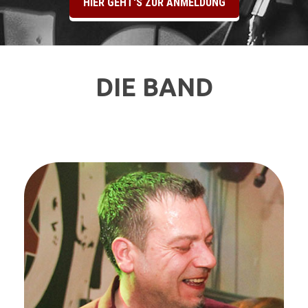
HIER GEHT'S ZUR ANMELDUNG
DIE BAND