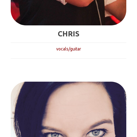
CHRIS
vocals/guitar