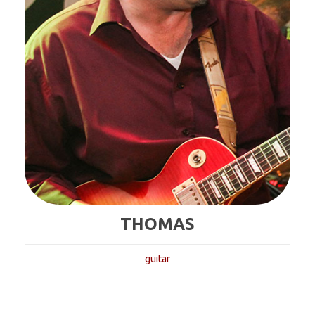
THOMAS
guitar