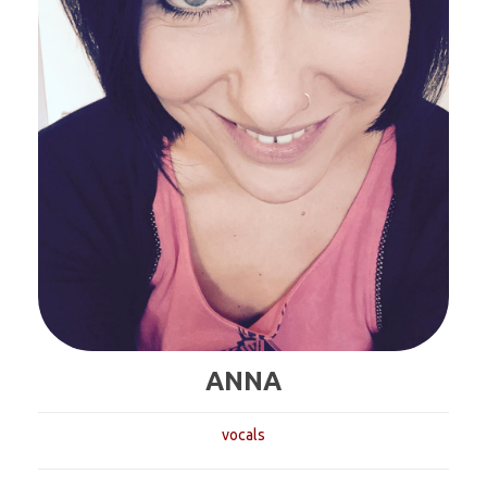
ANNA
vocals