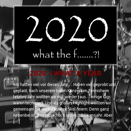
2020 – WHAT A YEAR
Wir hatten viel vor dieses Jahr…. Haben viel geprobt und
geplant. Nach unserem tollen Konzert im Tennisheim
letztes Jahr wollten wir mal wieder raus… einige Gigs
waren terminiert. Und als großes Highlight wollten wir
gemeinsam mit euch 25 Jahre Skol feiern. Denn ganz
nebenbei ist dies tatsächlich unser Jubiläumsjahr. Aber
[…]