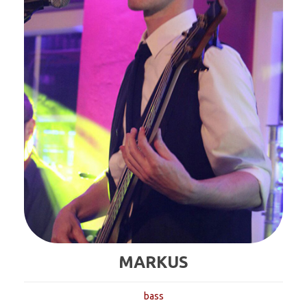
MARKUS
bass