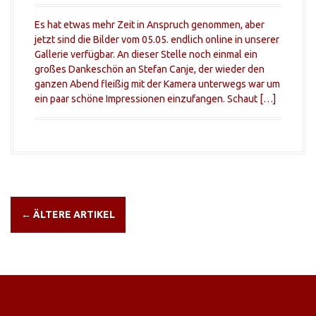
Es hat etwas mehr Zeit in Anspruch genommen, aber
jetzt sind die Bilder vom 05.05. endlich online in unserer
Gallerie verfügbar. An dieser Stelle noch einmal ein
großes Dankeschön an Stefan Canje, der wieder den
ganzen Abend fleißig mit der Kamera unterwegs war um
ein paar schöne Impressionen einzufangen. Schaut […]
B
←
ÄLTERE ARTIKEL
e
i
t