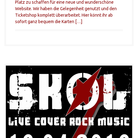
Platz zu schaffen für eine neue und wunderschöne
Website. Wir haben die Gelegenheit genutzt und den
Ticketshop komplett überarbeitet. Hier könnt ihr ab
sofort ganz bequem die Karten […]