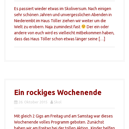
Es passiert wieder etwas im Skoliversum. Nach einigen
sehr schönen Jahren und unvergesslichen Abenden in
Niederembt im Haus Töller ziehen wir weiter um die
Welt zu erobern. Naja zumindest fast
Der ein oder
andere von euch wird es vielleicht mitbekommen haben,
dass das Haus Töller schon etwas länger seine […]
Ein rockiges Wochenende
26. Oktober 2015
Skol
Mit gleich 2 Gigs am Freitag und am Samstag war dieses
Wochenende volles Programm geboten. Zunächst
haben wir am Freitag bei der tollen Aktion „Kinder helfen