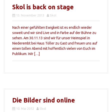
Skol is back on stage
15. November 2013
Skol
Nach einer gefühlten Ewigkeit ist es endlich wieder
soweit und wir sind Live und in Farbe auf der Bühne zu
sehen. Am 30.11.13 sind wir für unser Heimspiel in
Niederembt bei Haus Töller zu Gast und freuen uns auf
einen tollen Abend mit hoffentlich vielen von Euch im
Publikum. Wir […]
Die Bilder sind online
10. Mai 2012
Skol